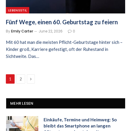
LEBENSSTIL
Fünf Wege, einen 60. Geburtstag zu feiern
By
Emily Carter
June 22, 2026
0
Mit 60 hat man die meisten Pflicht-Geburtstage hinter sich –
Kinder groß, Karriere gefestigt, oft der Ruhestand in
Sichtweite. Das…
Next
1
2
MEHR LESEN
Einkäufe, Termine und Heimweg: So
bleibt das Smartphone an langen