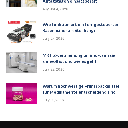
Alltagstagen einsatzbereit
August 4, 2026
Wie funktioniert ein ferngesteuerter
Rasenmäher am Steilhang?
July 27, 2026
MRT Zweitmeinung online: wann sie
sinnvoll ist und wie es geht
July 22, 2026
Warum hochwertige Primärpackmittel
für Medikamente entscheidend sind
July 14, 2026