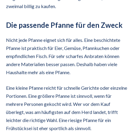
zweimal billig zu kaufen.
Die passende Pfanne für den Zweck
Nicht jede Pfanne eignet sich für alles. Eine beschichtete
Pfanne ist praktisch für Eier, Gemüse, Pfannkuchen oder
empfindlichen Fisch. Für sehr scharfes Anbraten können
andere Materialien besser passen. Deshalb haben viele
Haushalte mehr als eine Pfanne.
Eine kleine Pfanne reicht für schnelle Gerichte oder einzelne
Portionen. Eine größere Pfanne ist sinnvoll, wenn für
mehrere Personen gekocht wird. Wer vor dem Kauf
überlegt, was am häufigsten auf dem Herd landet, trifft
leichter die richtige Wahl. Eine riesige Pfanne für ein
Frühstücksei ist eher sportlich als sinnvoll.