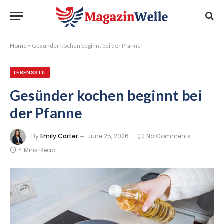
Home
»
Gesünder kochen beginnt bei der Pfanne
LEBENSSTIL
Gesünder kochen beginnt bei
der Pfanne
By
Emily Carter
June 25, 2026
No Comments
4 Mins Read