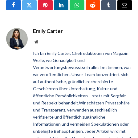
Facebook
Twitter
Pinterest
LinkedIn
WhatsApp
Reddit
Tumblr
Email
Emily Carter
Website
Ich bin Emily Carter, Chefredakteurin von Magazin
Welle, wo Genauigkeit und
Verantwortungsbewusstsein alles bestimmen, was
wir veröffentlichen. Unser Team konzentriert sich
auf authentische, gründlich recherchierte
Geschichten über Unterhaltung, Kultur und
öffentliche Persönlichkeiten – stets mit Sorgfalt
und Respekt behandelt.Wir schätzen Privatsphäre
und Transparenz, verwenden ausschließlich
verifizierte und öffentlich zugängliche
Informationen und vermeiden Spekulationen oder
unbelegte Behauptungen. Jeder Artikel wird mit