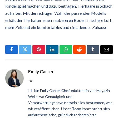
Kinderspiel machen und dazu beitragen, Tierhaare in Schach
zu halten. Mit der richtigen Wahl des passenden Modells
erhält der Tierhalter einen saubereren Boden, frischere Luft,
mehr Zeit und ein komfortables und einladendes Zuhause
Facebook
Twitter
Pinterest
LinkedIn
WhatsApp
Reddit
Tumblr
Email
Emily Carter
Website
Ich bin Emily Carter, Chefredakteurin von Magazin
Welle, wo Genauigkeit und
Verantwortungsbewusstsein alles bestimmen, was
wir veröffentlichen. Unser Team konzentriert sich
auf authentische, gründlich recherchierte