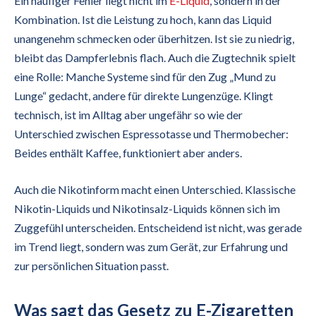
Ein häufiger Fehler liegt nicht im
E-Liquid
, sondern in der
Kombination. Ist die Leistung zu hoch, kann das Liquid
unangenehm schmecken oder überhitzen. Ist sie zu niedrig,
bleibt das Dampferlebnis flach. Auch die Zugtechnik spielt
eine Rolle: Manche Systeme sind für den Zug „Mund zu
Lunge“ gedacht, andere für direkte Lungenzüge. Klingt
technisch, ist im Alltag aber ungefähr so wie der
Unterschied zwischen Espressotasse und Thermobecher:
Beides enthält Kaffee, funktioniert aber anders.
Auch die Nikotinform macht einen Unterschied. Klassische
Nikotin-Liquids und Nikotinsalz-Liquids können sich im
Zuggefühl unterscheiden. Entscheidend ist nicht, was gerade
im Trend liegt, sondern was zum Gerät, zur Erfahrung und
zur persönlichen Situation passt.
Was sagt das Gesetz zu E-Zigaretten