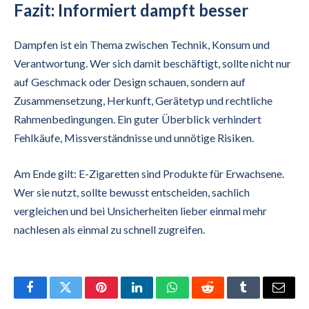
Fazit: Informiert dampft besser
Dampfen ist ein Thema zwischen Technik, Konsum und
Verantwortung. Wer sich damit beschäftigt, sollte nicht nur
auf Geschmack oder Design schauen, sondern auf
Zusammensetzung, Herkunft, Gerätetyp und rechtliche
Rahmenbedingungen. Ein guter Überblick verhindert
Fehlkäufe, Missverständnisse und unnötige Risiken.
Am Ende gilt: E-Zigaretten sind Produkte für Erwachsene.
Wer sie nutzt, sollte bewusst entscheiden, sachlich
vergleichen und bei Unsicherheiten lieber einmal mehr
nachlesen als einmal zu schnell zugreifen.
Facebook
Twitter
Pinterest
LinkedIn
WhatsApp
Reddit
Tumblr
Email