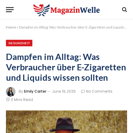
Home
»
Dampfen im Alltag: Was Verbraucher über E-Zigaretten und Liquids wissen sollten
GESUNDHEIT
Dampfen im Alltag: Was
Verbraucher über E-Zigaretten
und Liquids wissen sollten
By
Emily Carter
June 19, 2026
No Comments
3 Mins Read