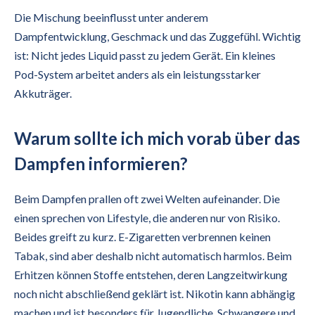
Die Mischung beeinflusst unter anderem
Dampfentwicklung, Geschmack und das Zuggefühl. Wichtig
ist: Nicht jedes Liquid passt zu jedem Gerät. Ein kleines
Pod-System arbeitet anders als ein leistungsstarker
Akkuträger.
Warum sollte ich mich vorab über das
Dampfen informieren?
Beim Dampfen prallen oft zwei Welten aufeinander. Die
einen sprechen von Lifestyle, die anderen nur von Risiko.
Beides greift zu kurz. E-Zigaretten verbrennen keinen
Tabak, sind aber deshalb nicht automatisch harmlos. Beim
Erhitzen können Stoffe entstehen, deren Langzeitwirkung
noch nicht abschließend geklärt ist. Nikotin kann abhängig
machen und ist besonders für Jugendliche, Schwangere und