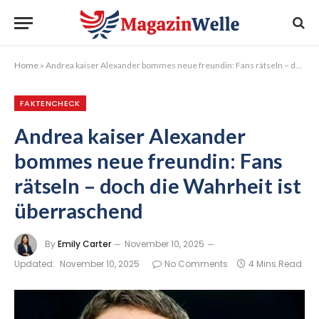
Home
»
Andrea kaiser Alexander bommes neue freundin: Fans rätseln – doch die Wahrheit ist überraschend
FAKTENCHECK
Andrea kaiser Alexander
bommes neue freundin: Fans
rätseln – doch die Wahrheit ist
überraschend
By
Emily Carter
November 10, 2025
Updated:
November 10, 2025
No Comments
4 Mins Read