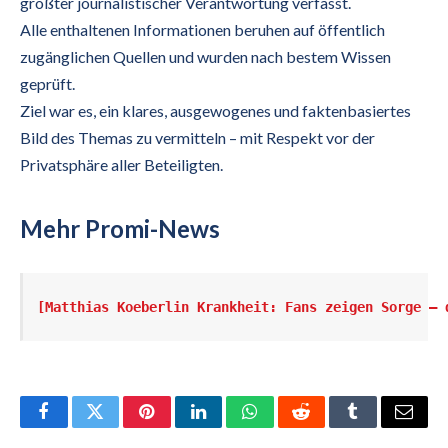
größter journalistischer Verantwortung verfasst.
Alle enthaltenen Informationen beruhen auf öffentlich
zugänglichen Quellen und wurden nach bestem Wissen
geprüft.
Ziel war es, ein klares, ausgewogenes und faktenbasiertes
Bild des Themas zu vermitteln – mit Respekt vor der
Privatsphäre aller Beteiligten.
Mehr Promi-News
[Matthias Koeberlin Krankheit: Fans zeigen Sorge – 
Facebook
Twitter
Pinterest
LinkedIn
WhatsApp
Reddit
Tumblr
Email