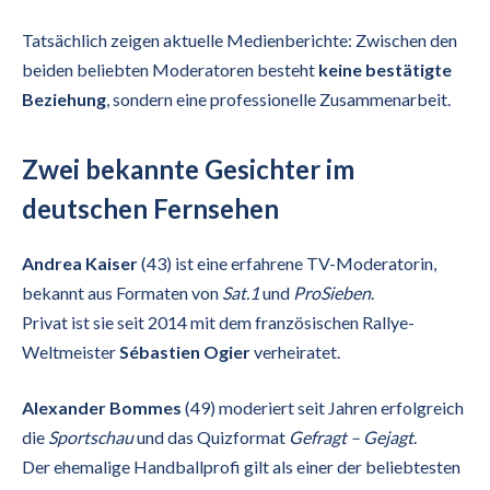
Tatsächlich zeigen aktuelle Medienberichte: Zwischen den
beiden beliebten Moderatoren besteht
keine bestätigte
Beziehung
, sondern eine professionelle Zusammenarbeit.
Zwei bekannte Gesichter im
deutschen Fernsehen
Andrea Kaiser
(43) ist eine erfahrene TV-Moderatorin,
bekannt aus Formaten von
Sat.1
und
ProSieben
.
Privat ist sie seit 2014 mit dem französischen Rallye-
Weltmeister
Sébastien Ogier
verheiratet.
Alexander Bommes
(49) moderiert seit Jahren erfolgreich
die
Sportschau
und das Quizformat
Gefragt – Gejagt
.
Der ehemalige Handballprofi gilt als einer der beliebtesten