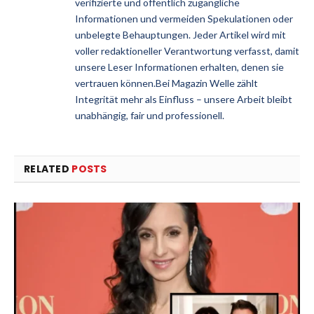
verifizierte und öffentlich zugängliche
Informationen und vermeiden Spekulationen oder
unbelegte Behauptungen. Jeder Artikel wird mit
voller redaktioneller Verantwortung verfasst, damit
unsere Leser Informationen erhalten, denen sie
vertrauen können.Bei Magazin Welle zählt
Integrität mehr als Einfluss – unsere Arbeit bleibt
unabhängig, fair und professionell.
RELATED
POSTS