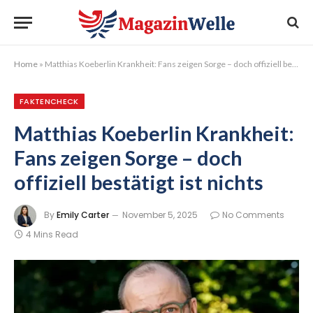
Home
»
Matthias Koeberlin Krankheit: Fans zeigen Sorge – doch offiziell bestätigt ist nichts
FAKTENCHECK
Matthias Koeberlin Krankheit:
Fans zeigen Sorge – doch
offiziell bestätigt ist nichts
By
Emily Carter
November 5, 2025
No Comments
4 Mins Read