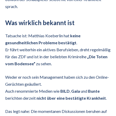
sprach.
Was wirklich bekannt ist
Tatsache ist: Matthias Koeberlin hat
keine
gesundheitlichen Probleme bestätigt
.
Er führt weiterhin ein aktives Berufsleben, dreht regelmäßig
für das ZDF und ist in der beliebten Krimireihe
„Die Toten
vom Bodensee“
zu sehen.
Weder er noch sein Management haben sich zu den Online-
Gerüchten geäußert.
Auch renommierte Medien wie
BILD
,
Gala
und
Bunte
berichten derzeit
nicht über eine bestätigte Krankheit
.
Das legt nahe: Die momentanen Diskussionen beruhen auf