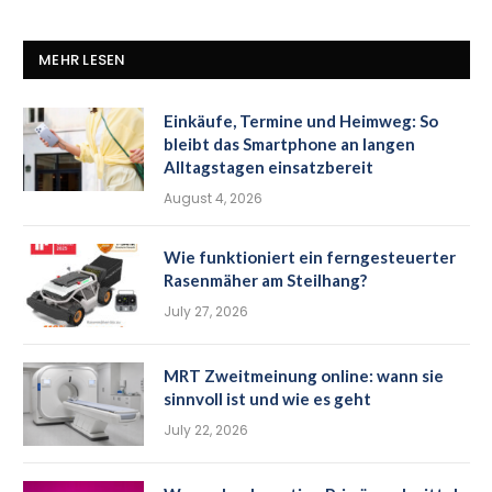
MEHR LESEN
Einkäufe, Termine und Heimweg: So
bleibt das Smartphone an langen
Alltagstagen einsatzbereit
August 4, 2026
Wie funktioniert ein ferngesteuerter
Rasenmäher am Steilhang?
July 27, 2026
MRT Zweitmeinung online: wann sie
sinnvoll ist und wie es geht
July 22, 2026