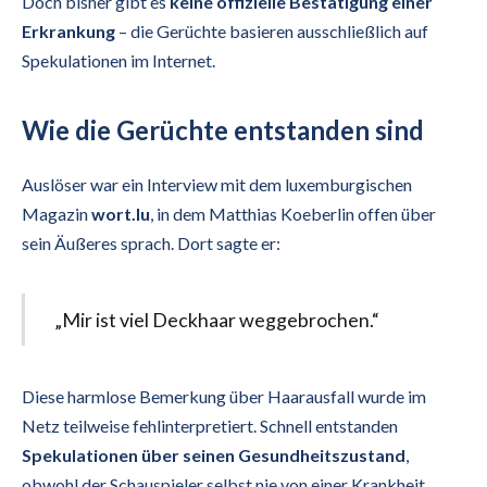
Doch bisher gibt es
keine offizielle Bestätigung einer
Erkrankung
– die Gerüchte basieren ausschließlich auf
Spekulationen im Internet.
Wie die Gerüchte entstanden sind
Auslöser war ein Interview mit dem luxemburgischen
Magazin
wort.lu
, in dem Matthias Koeberlin offen über
sein Äußeres sprach. Dort sagte er:
„Mir ist viel Deckhaar weggebrochen.“
Diese harmlose Bemerkung über Haarausfall wurde im
Netz teilweise fehlinterpretiert. Schnell entstanden
Spekulationen über seinen Gesundheitszustand
,
obwohl der Schauspieler selbst nie von einer Krankheit