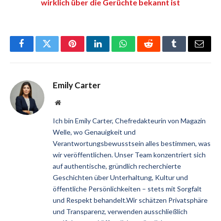
wirklich über die Gerüchte bekannt ist
Facebook
Twitter
Pinterest
LinkedIn
WhatsApp
Reddit
Tumblr
Email
Emily Carter
Website
Ich bin Emily Carter, Chefredakteurin von Magazin
Welle, wo Genauigkeit und
Verantwortungsbewusstsein alles bestimmen, was
wir veröffentlichen. Unser Team konzentriert sich
auf authentische, gründlich recherchierte
Geschichten über Unterhaltung, Kultur und
öffentliche Persönlichkeiten – stets mit Sorgfalt
und Respekt behandelt.Wir schätzen Privatsphäre
und Transparenz, verwenden ausschließlich