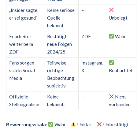
„Insider sagte,
Keine seriöse
–
er sei gesund“
Quelle
Unbelegt
bekannt.
Er arbeitet
Bestätigt –
ZDF
Wahr
weiter beim
neue Folgen
ZDF
2024/25.
Fans sorgen
Teilweise
Instagram,
sich in Social
richtige
X
Beobachtet
Media
Beobachtung,
subjektiv.
Offizielle
Keine
–
Nicht
Stellungnahme
bekannt.
vorhanden
Bewertungsskala:
Wahr
Unklar
Unbestätigt