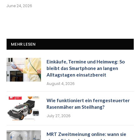
June 24, 2026
MEHR LESEN
Einkäufe, Termine und Heimweg: So
bleibt das Smartphone an langen
Alltagstagen einsatzbereit
August 4, 2026
Wie funktioniert ein ferngesteuerter
Rasenmäher am Steilhang?
July 27, 2026
MRT Zweitmeinung online: wann sie