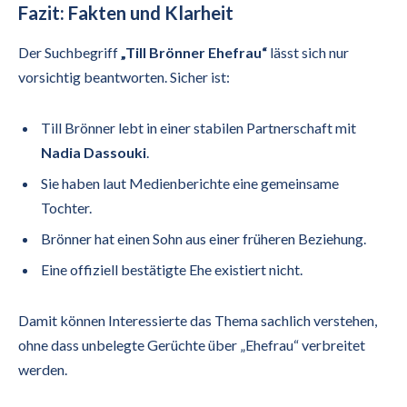
Fazit: Fakten und Klarheit
Der Suchbegriff
„Till Brönner Ehefrau“
lässt sich nur
vorsichtig beantworten. Sicher ist:
Till Brönner lebt in einer stabilen Partnerschaft mit
Nadia Dassouki
.
Sie haben laut Medienberichte eine gemeinsame
Tochter.
Brönner hat einen Sohn aus einer früheren Beziehung.
Eine offiziell bestätigte Ehe existiert nicht.
Damit können Interessierte das Thema sachlich verstehen,
ohne dass unbelegte Gerüchte über „Ehefrau“ verbreitet
werden.