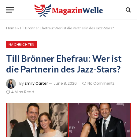
Home
»
Till Brönner Ehefrau: Wer ist die Partnerin des Jazz-Stars?
NACHRICHTEN
Till Brönner Ehefrau: Wer ist
die Partnerin des Jazz-Stars?
By
Emily Carter
June 8, 2026
No Comments
4 Mins Read