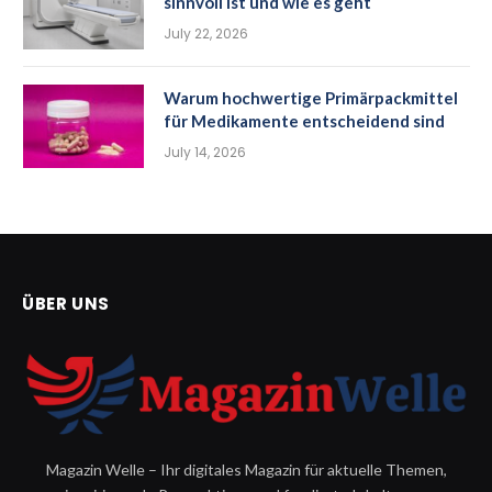
sinnvoll ist und wie es geht
July 22, 2026
Warum hochwertige Primärpackmittel
für Medikamente entscheidend sind
July 14, 2026
ÜBER UNS
Magazin Welle – Ihr digitales Magazin für aktuelle Themen,