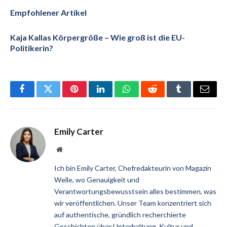
Empfohlener Artikel
Kaja Kallas Körpergröße – Wie groß ist die EU-
Politikerin?
Facebook
Twitter
Pinterest
LinkedIn
WhatsApp
Reddit
Tumblr
Email
Emily Carter
Website
Ich bin Emily Carter, Chefredakteurin von Magazin
Welle, wo Genauigkeit und
Verantwortungsbewusstsein alles bestimmen, was
wir veröffentlichen. Unser Team konzentriert sich
auf authentische, gründlich recherchierte
Geschichten über Unterhaltung, Kultur und