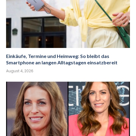
Einkäufe, Termine und Heimweg: So bleibt das
Smartphone an langen Alltagstagen einsatzbereit
August 4, 2026