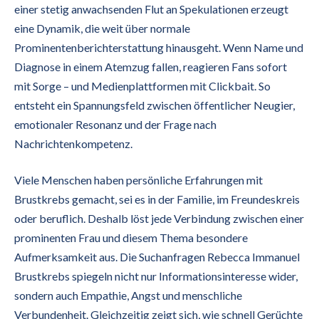
einer stetig anwachsenden Flut an Spekulationen erzeugt
eine Dynamik, die weit über normale
Prominentenberichterstattung hinausgeht. Wenn Name und
Diagnose in einem Atemzug fallen, reagieren Fans sofort
mit Sorge – und Medienplattformen mit Clickbait. So
entsteht ein Spannungsfeld zwischen öffentlicher Neugier,
emotionaler Resonanz und der Frage nach
Nachrichtenkompetenz.
Viele Menschen haben persönliche Erfahrungen mit
Brustkrebs gemacht, sei es in der Familie, im Freundeskreis
oder beruflich. Deshalb löst jede Verbindung zwischen einer
prominenten Frau und diesem Thema besondere
Aufmerksamkeit aus. Die Suchanfragen Rebecca Immanuel
Brustkrebs spiegeln nicht nur Informationsinteresse wider,
sondern auch Empathie, Angst und menschliche
Verbundenheit. Gleichzeitig zeigt sich, wie schnell Gerüchte