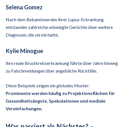
Selena Gomez
Nach dem Bekanntwerden ihrer Lupus-Erkrankung
entstanden zahlreiche unbelegte Gerüchte über weitere
Diagnosen, die sie nie hatte.
Kylie Minogue
Ihre reale Brustkrebserkrankung führte über Jahre hinweg
zu Falschmeldungen über angebliche Rückfälle.
Diese Beispiele zeigen ein globales Muster:
Prominente werden häufig zu Projektionsflächen für
Gesundheitsängste, Spekulationen und mediale
Vereinfachungen.
Was passiert als Nächstes? –