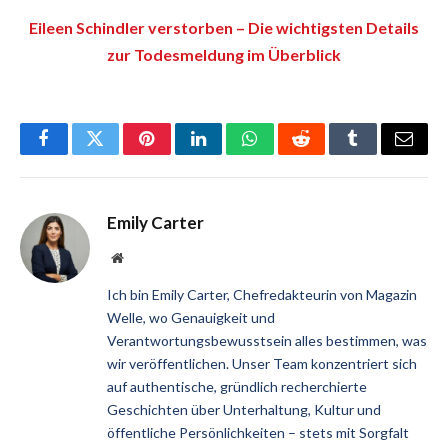
Eileen Schindler verstorben – Die wichtigsten Details
zur Todesmeldung im Überblick
Facebook
Twitter
Pinterest
LinkedIn
WhatsApp
Reddit
Tumblr
Email
Emily Carter
Website
Ich bin Emily Carter, Chefredakteurin von Magazin
Welle, wo Genauigkeit und
Verantwortungsbewusstsein alles bestimmen, was
wir veröffentlichen. Unser Team konzentriert sich
auf authentische, gründlich recherchierte
Geschichten über Unterhaltung, Kultur und
öffentliche Persönlichkeiten – stets mit Sorgfalt