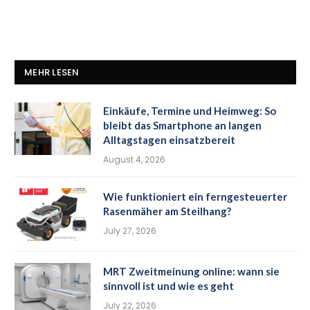
MEHR LESEN
Einkäufe, Termine und Heimweg: So
bleibt das Smartphone an langen
Alltagstagen einsatzbereit
August 4, 2026
Wie funktioniert ein ferngesteuerter
Rasenmäher am Steilhang?
July 27, 2026
MRT Zweitmeinung online: wann sie
sinnvoll ist und wie es geht
July 22, 2026