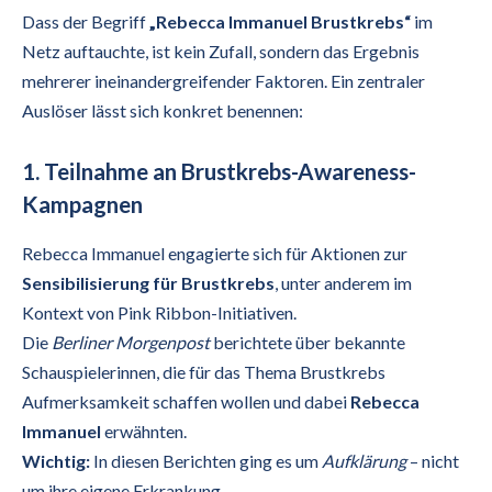
Dass der Begriff
„Rebecca Immanuel Brustkrebs“
im
Netz auftauchte, ist kein Zufall, sondern das Ergebnis
mehrerer ineinandergreifender Faktoren. Ein zentraler
Auslöser lässt sich konkret benennen:
1. Teilnahme an Brustkrebs-Awareness-
Kampagnen
Rebecca Immanuel engagierte sich für Aktionen zur
Sensibilisierung für Brustkrebs
, unter anderem im
Kontext von Pink Ribbon-Initiativen.
Die
Berliner Morgenpost
berichtete über bekannte
Schauspielerinnen, die für das Thema Brustkrebs
Aufmerksamkeit schaffen wollen und dabei
Rebecca
Immanuel
erwähnten.
Wichtig:
In diesen Berichten ging es um
Aufklärung
– nicht
um ihre eigene Erkrankung.