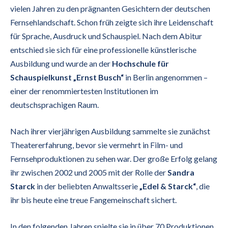
vielen Jahren zu den prägnanten Gesichtern der deutschen
Fernsehlandschaft. Schon früh zeigte sich ihre Leidenschaft
für Sprache, Ausdruck und Schauspiel. Nach dem Abitur
entschied sie sich für eine professionelle künstlerische
Ausbildung und wurde an der
Hochschule für
Schauspielkunst „Ernst Busch“
in Berlin angenommen –
einer der renommiertesten Institutionen im
deutschsprachigen Raum.
Nach ihrer vierjährigen Ausbildung sammelte sie zunächst
Theatererfahrung, bevor sie vermehrt in Film- und
Fernsehproduktionen zu sehen war. Der große Erfolg gelang
ihr zwischen 2002 und 2005 mit der Rolle der
Sandra
Starck
in der beliebten Anwaltsserie
„Edel & Starck“
, die
ihr bis heute eine treue Fangemeinschaft sichert.
In den folgenden Jahren spielte sie in über 70 Produktionen,