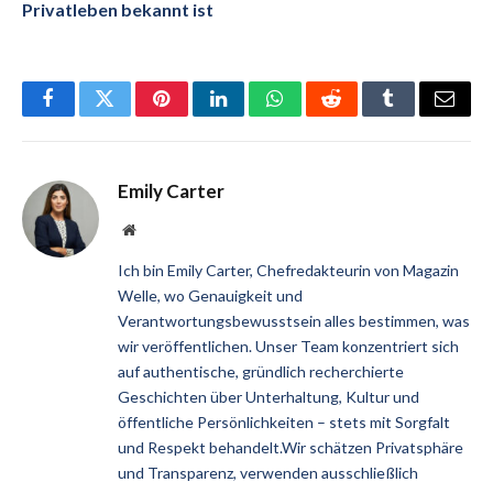
Privatleben bekannt ist
Facebook
Twitter
Pinterest
LinkedIn
WhatsApp
Reddit
Tumblr
Email
Emily Carter
Website
Ich bin Emily Carter, Chefredakteurin von Magazin
Welle, wo Genauigkeit und
Verantwortungsbewusstsein alles bestimmen, was
wir veröffentlichen. Unser Team konzentriert sich
auf authentische, gründlich recherchierte
Geschichten über Unterhaltung, Kultur und
öffentliche Persönlichkeiten – stets mit Sorgfalt
und Respekt behandelt.Wir schätzen Privatsphäre
und Transparenz, verwenden ausschließlich