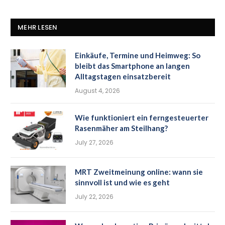
MEHR LESEN
Einkäufe, Termine und Heimweg: So
bleibt das Smartphone an langen
Alltagstagen einsatzbereit
August 4, 2026
Wie funktioniert ein ferngesteuerter
Rasenmäher am Steilhang?
July 27, 2026
MRT Zweitmeinung online: wann sie
sinnvoll ist und wie es geht
July 22, 2026