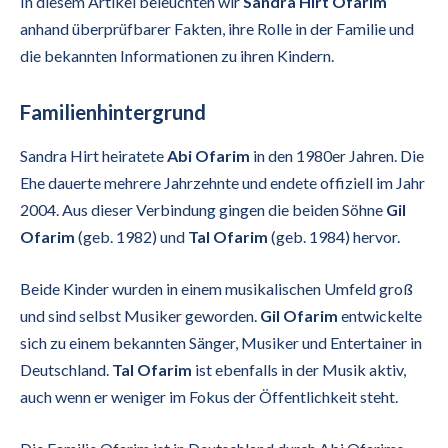
In diesem Artikel beleuchten wir
Sandra Hirt Ofarim
anhand überprüfbarer Fakten, ihre Rolle in der Familie und
die bekannten Informationen zu ihren Kindern.
Familienhintergrund
Sandra Hirt heiratete
Abi Ofarim
in den 1980er Jahren. Die
Ehe dauerte mehrere Jahrzehnte und endete offiziell im Jahr
2004. Aus dieser Verbindung gingen die beiden Söhne
Gil
Ofarim
(geb. 1982) und
Tal Ofarim
(geb. 1984) hervor.
Beide Kinder wurden in einem musikalischen Umfeld groß
und sind selbst Musiker geworden.
Gil Ofarim
entwickelte
sich zu einem bekannten Sänger, Musiker und Entertainer in
Deutschland.
Tal Ofarim
ist ebenfalls in der Musik aktiv,
auch wenn er weniger im Fokus der Öffentlichkeit steht.