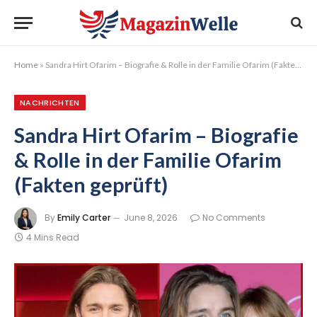
Home
»
Sandra Hirt Ofarim – Biografie & Rolle in der Familie Ofarim (Fakten geprüft)
NACHRICHTEN
Sandra Hirt Ofarim – Biografie
& Rolle in der Familie Ofarim
(Fakten geprüft)
By
Emily Carter
June 8, 2026
No Comments
4 Mins Read