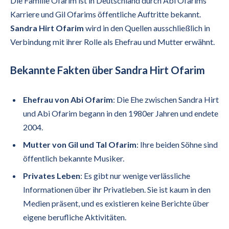
Die Familie Ofarim ist in Deutschland durch Abi Ofarims
Karriere und Gil Ofarims öffentliche Auftritte bekannt.
Sandra Hirt Ofarim
wird in den Quellen ausschließlich in
Verbindung mit ihrer Rolle als Ehefrau und Mutter erwähnt.
Bekannte Fakten über Sandra Hirt Ofarim
Ehefrau von Abi Ofarim
: Die Ehe zwischen Sandra Hirt
und Abi Ofarim begann in den 1980er Jahren und endete
2004.
Mutter von Gil und Tal Ofarim
: Ihre beiden Söhne sind
öffentlich bekannte Musiker.
Privates Leben
: Es gibt nur wenige verlässliche
Informationen über ihr Privatleben. Sie ist kaum in den
Medien präsent, und es existieren keine Berichte über
eigene berufliche Aktivitäten.