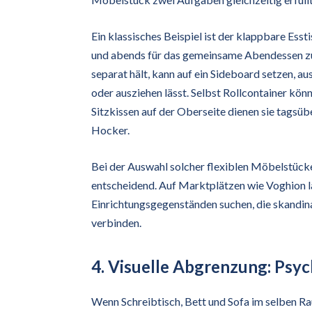
Ein klassisches Beispiel ist der klappbare Esst
und abends für das gemeinsame Abendessen z
separat hält, kann auf ein Sideboard setzen, a
oder ausziehen lässt. Selbst Rollcontainer kö
Sitzkissen auf der Oberseite dienen sie tagsüb
Hocker.
Bei der Auswahl solcher flexiblen Möbelstücke 
entscheidend. Auf Marktplätzen wie Voghion lä
Einrichtungsgegenständen suchen, die skandin
verbinden.
4. Visuelle Abgrenzung: Psy
Wenn Schreibtisch, Bett und Sofa im selben Rau