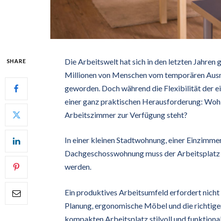
Die Arbeitswelt hat sich in den letzten Jahren
SHARE
Millionen von Menschen vom temporären Ausna
geworden. Doch während die Flexibilität der e
einer ganz praktischen Herausforderung: Wohi
Arbeitszimmer zur Verfügung steht?
In einer kleinen Stadtwohnung, einer Einzimm
Dachgeschosswohnung muss der Arbeitsplatz o
werden.
Ein produktives Arbeitsumfeld erfordert nicht
Planung, ergonomische Möbel und die richtige
kompakten Arbeitsplatz stilvoll und funktional