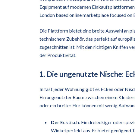
Equipment auf modernen Einkaufsplattformen. E
London based online marketplace focused on 
Die Plattform bietet eine breite Auswahl an 
technischem Zubehör, das perfekt auf europ
zugeschnitten ist. Mit den richtigen Kniffen ve
der Produktivität.
1. Die ungenutzte Nische: Ec
In fast jeder Wohnung gibt es Ecken oder Nisch
Ein ungenutzter Raum zwischen einem Kleiders
oder ein breiter Flur können mit wenig Aufwa
Der Ecktisch:
Ein dreieckiger oder spezi
Winkel perfekt aus. Er bietet genügend T