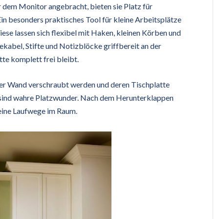
dem Monitor angebracht, bieten sie Platz für
Ein besonders praktisches Tool für kleine Arbeitsplätze
Diese lassen sich flexibel mit Haken, kleinen Körben und
kabel, Stifte und Notizblöcke griffbereit an der
te komplett frei bleibt.
der Wand verschraubt werden und deren Tischplatte
t, sind wahre Platzwunder. Nach dem Herunterklappen
 keine Laufwege im Raum.