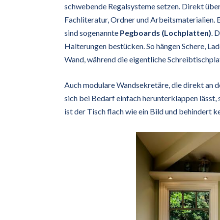
schwebende Regalsysteme setzen. Direkt über 
Fachliteratur, Ordner und Arbeitsmaterialien. 
sind sogenannte
Pegboards (Lochplatten)
. 
Halterungen bestücken. So hängen Schere, Lade
Wand, während die eigentliche Schreibtischplat
Auch modulare Wandsekretäre, die direkt an 
sich bei Bedarf einfach herunterklappen läss
ist der Tisch flach wie ein Bild und behindert