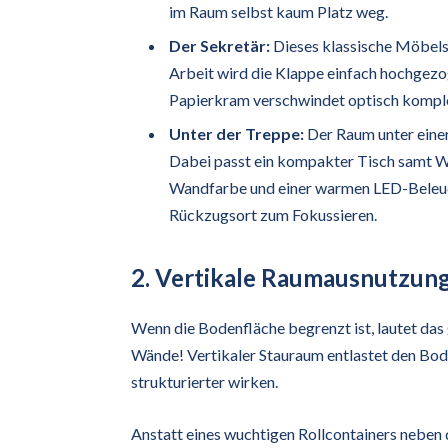
im Raum selbst kaum Platz weg.
Der Sekretär:
Dieses klassische Möbels
Arbeit wird die Klappe einfach hochgezo
Papierkram verschwindet optisch komple
Unter der Treppe:
Der Raum unter eine
Dabei passt ein kompakter Tisch samt Wan
Wandfarbe und einer warmen LED-Beleucht
Rückzugsort zum Fokussieren.
2. Vertikale Raumausnutzung
Wenn die Bodenfläche begrenzt ist, lautet da
Wände! Vertikaler Stauraum entlastet den Bod
strukturierter wirken.
Anstatt eines wuchtigen Rollcontainers neben 