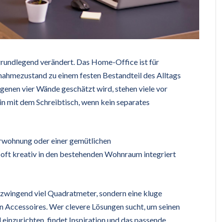
 grundlegend verändert. Das Home-Office ist für
hmezustand zu einem festen Bestandteil des Alltags
igenen vier Wände geschätzt wird, stehen viele vor
n mit dem Schreibtisch, wenn kein separates
erwohnung oder einer gemütlichen
ft kreativ in den bestehenden Wohnraum integriert
 zwingend viel Quadratmeter, sondern eine kluge
n Accessoires. Wer clevere Lösungen sucht, um seinen
 einzurichten, findet Inspiration und das passende