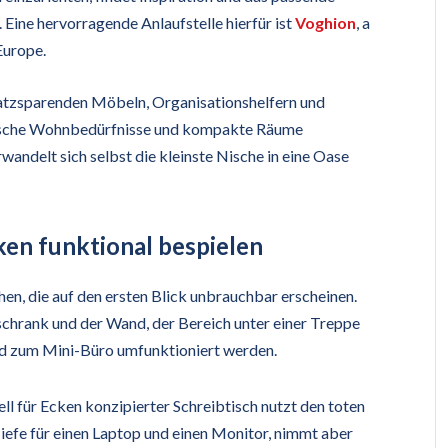
ine hervorragende Anlaufstelle hierfür ist
Voghion
, a
Europe.
platzsparenden Möbeln, Organisationshelfern und
äische Wohnbedürfnisse und kompakte Räume
rwandelt sich selbst die kleinste Nische in eine Oase
ken funktional bespielen
en, die auf den ersten Blick unbrauchbar erscheinen.
chrank und der Wand, der Bereich unter einer Treppe
nd zum Mini-Büro umfunktioniert werden.
ell für Ecken konzipierter Schreibtisch nutzt den toten
iefe für einen Laptop und einen Monitor, nimmt aber