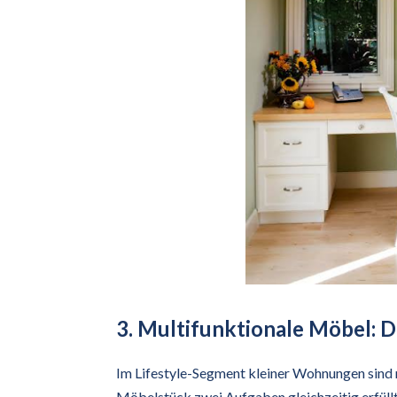
3. Multifunktionale Möbel: D
Im Lifestyle-Segment kleiner Wohnungen sind 
Möbelstück zwei Aufgaben gleichzeitig erfüllt,