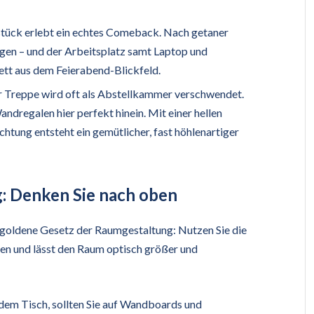
tück erlebt ein echtes Comeback. Nach getaner
gen – und der Arbeitsplatz samt Laptop und
tt aus dem Feierabend-Blickfeld.
r Treppe wird oft als Abstellkammer verschwendet.
dregalen hier perfekt hinein. Mit einer hellen
ung entsteht ein gemütlicher, fast höhlenartiger
: Denken Sie nach oben
s goldene Gesetz der Raumgestaltung: Nutzen Sie die
en und lässt den Raum optisch größer und
dem Tisch, sollten Sie auf Wandboards und