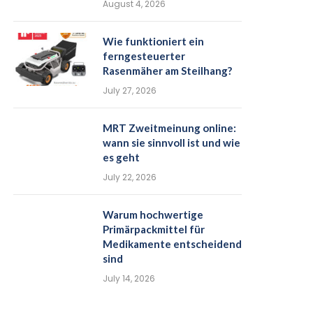
August 4, 2026
Wie funktioniert ein
ferngesteuerter
Rasenmäher am Steilhang?
July 27, 2026
MRT Zweitmeinung online:
wann sie sinnvoll ist und wie
es geht
July 22, 2026
Warum hochwertige
Primärpackmittel für
Medikamente entscheidend
sind
July 14, 2026