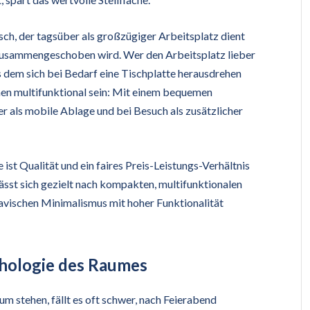
isch, der tagsüber als großzügiger Arbeitsplatz dient
usammengeschoben wird. Wer den Arbeitsplatz lieber
us dem sich bei Bedarf eine Tischplatte herausdrehen
nnen multifunktional sein: Mit einem bequemen
er als mobile Ablage und bei Besuch als zusätzlicher
ist Qualität und ein faires Preis-Leistungs-Verhältnis
sst sich gezielt nach kompakten, multifunktionalen
avischen Minimalismus mit hoher Funktionalität
chologie des Raumes
m stehen, fällt es oft schwer, nach Feierabend