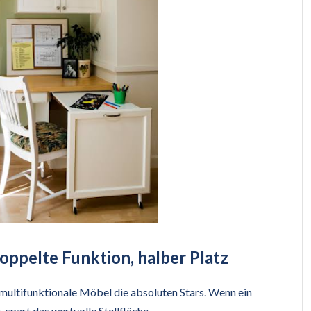
oppelte Funktion, halber Platz
multifunktionale Möbel die absoluten Stars. Wenn ein
 spart das wertvolle Stellfläche.