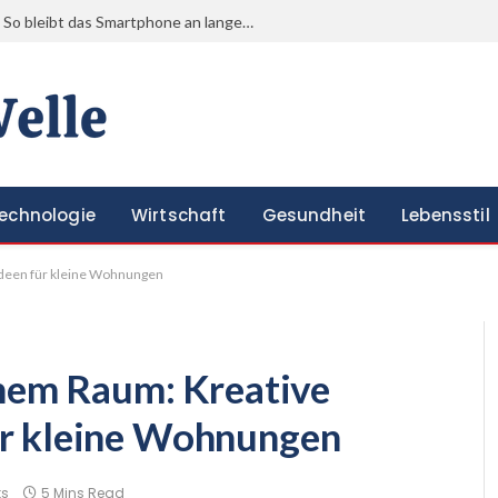
Einkäufe, Termine und Heimweg: So bleibt das Smartphone an langen Alltagstagen einsatzbereit
echnologie
Wirtschaft
Gesundheit
Lebensstil
Ideen für kleine Wohnungen
inem Raum: Kreative
r kleine Wohnungen
s
5 Mins Read