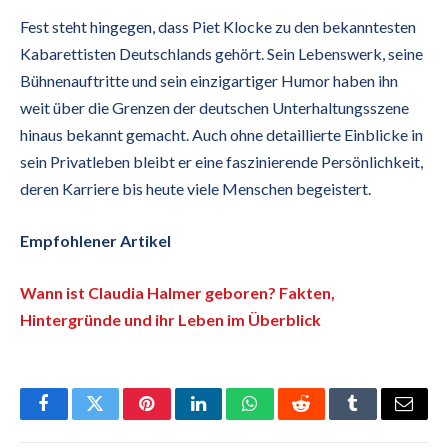
Fest steht hingegen, dass Piet Klocke zu den bekanntesten
Kabarettisten Deutschlands gehört. Sein Lebenswerk, seine
Bühnenauftritte und sein einzigartiger Humor haben ihn
weit über die Grenzen der deutschen Unterhaltungsszene
hinaus bekannt gemacht. Auch ohne detaillierte Einblicke in
sein Privatleben bleibt er eine faszinierende Persönlichkeit,
deren Karriere bis heute viele Menschen begeistert.
Empfohlener Artikel
Wann ist Claudia Halmer geboren? Fakten,
Hintergründe und ihr Leben im Überblick
Facebook
Twitter
Pinterest
LinkedIn
WhatsApp
Reddit
Tumblr
Email