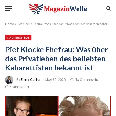
Home
»
Piet Klocke Ehefrau: Was über das Privatleben des beliebten Kabarettisten bekannt ist
NACHRICHTEN
Piet Klocke Ehefrau: Was über
das Privatleben des beliebten
Kabarettisten bekannt ist
By
Emily Carter
May 30, 2026
No Comments
6 Mins Read