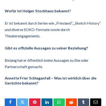
Wofür ist Holger Stockhaus bekannt?
Er ist bekannt durch Serien wie „Friesland“, „Sketch History“
und diverse SOKO-Formate sowie durch
Theaterengagements.
Gibt es offizielle Aussagen zu seiner Beziehung?
Bislang hat er öffentlich keine Aussagen zu Ehe oder
Partnerschaft gemacht.
Annette Frier Schlaganfall – Was ist wirklich über die
Gerüchte bekannt?
Facebook
Twitter
Pinterest
LinkedIn
WhatsApp
Reddit
Tumblr
Email