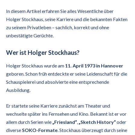
In diesem Artikel erfahren Sie alles Wesentliche über
Holger Stockhaus, seine Karriere und die bekannten Fakten
zu seinem Privatleben – sachlich, korrekt und ohne
unbestätigte Gerüchte.
Wer ist Holger Stockhaus?
Holger Stockhaus wurde am
11. April 1973 in Hannover
geboren. Schon früh entdeckte er seine Leidenschaft für die
Schauspielerei und absolvierte eine entsprechende
Ausbildung.
Er startete seine Karriere zunächst am Theater und
wechselte später ins Fernsehen und Kino. Bekannt ist er vor
allem durch Serien wie
„Friesland“
,
„Sketch History“
oder
diverse
SOKO-Formate
. Stockhaus überzeugt durch seine