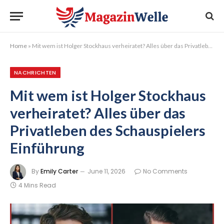
Home
»
Mit wem ist Holger Stockhaus verheiratet? Alles über das Privatleben des Schauspielers Einführung
NACHRICHTEN
Mit wem ist Holger Stockhaus
verheiratet? Alles über das
Privatleben des Schauspielers
Einführung
By
Emily Carter
June 11, 2026
No Comments
4 Mins Read