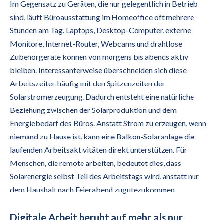
Im Gegensatz zu Geräten, die nur gelegentlich in Betrieb
sind, läuft Büroausstattung im Homeoffice oft mehrere
Stunden am Tag. Laptops, Desktop-Computer, externe
Monitore, Internet-Router, Webcams und drahtlose
Zubehörgeräte können von morgens bis abends aktiv
bleiben. Interessanterweise überschneiden sich diese
Arbeitszeiten häufig mit den Spitzenzeiten der
Solarstromerzeugung. Dadurch entsteht eine natürliche
Beziehung zwischen der Solarproduktion und dem
Energiebedarf des Büros. Anstatt Strom zu erzeugen, wenn
niemand zu Hause ist, kann eine Balkon-Solaranlage die
laufenden Arbeitsaktivitäten direkt unterstützen. Für
Menschen, die remote arbeiten, bedeutet dies, dass
Solarenergie selbst Teil des Arbeitstags wird, anstatt nur
dem Haushalt nach Feierabend zugutezukommen.
Digitale Arbeit beruht auf mehr als nur