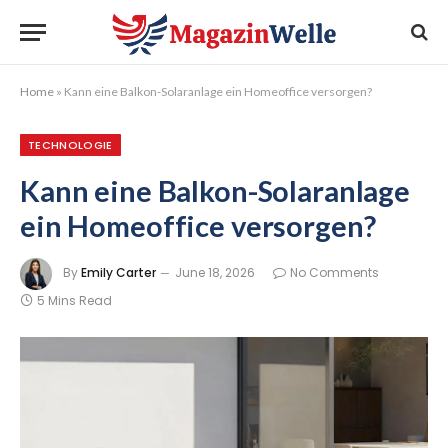
Home
»
Kann eine Balkon-Solaranlage ein Homeoffice versorgen?
TECHNOLOGIE
Kann eine Balkon-Solaranlage
ein Homeoffice versorgen?
By
Emily Carter
June 18, 2026
No Comments
5 Mins Read