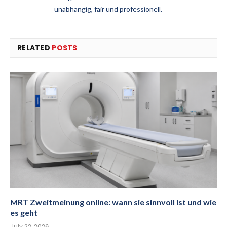
unabhängig, fair und professionell.
RELATED
POSTS
MRT Zweitmeinung online: wann sie sinnvoll ist und wie
es geht
July 22, 2026