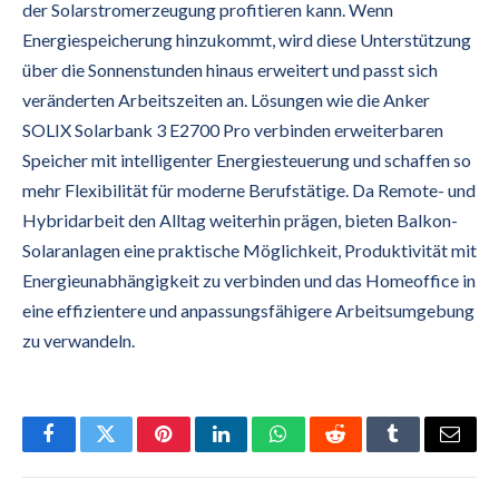
der Solarstromerzeugung profitieren kann. Wenn
Energiespeicherung hinzukommt, wird diese Unterstützung
über die Sonnenstunden hinaus erweitert und passt sich
veränderten Arbeitszeiten an. Lösungen wie die Anker
SOLIX Solarbank 3 E2700 Pro verbinden erweiterbaren
Speicher mit intelligenter Energiesteuerung und schaffen so
mehr Flexibilität für moderne Berufstätige. Da Remote- und
Hybridarbeit den Alltag weiterhin prägen, bieten Balkon-
Solaranlagen eine praktische Möglichkeit, Produktivität mit
Energieunabhängigkeit zu verbinden und das Homeoffice in
eine effizientere und anpassungsfähigere Arbeitsumgebung
zu verwandeln.
Facebook
Twitter
Pinterest
LinkedIn
WhatsApp
Reddit
Tumblr
Email