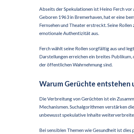
Abseits der Spekulationen ist Heino Ferch vor 
Geboren 1963 in Bremerhaven, hat er eine beme
Fernsehen und Theater erstreckt. Seine Rollen z
emotionale Authentizität aus.
Ferch wählt seine Rollen sorgfältig aus und le
Darstellungen erreichen ein breites Publikum,
der öffentlichen Wahrnehmung sind.
Warum Gerüchte entstehen u
Die Verbreitung von Gerüchten ist ein Zusamm
Mechanismen. Suchalgorithmen verstärken die 
unbewusst spekulative Inhalte weiterverbreite
Bei sensiblen Themen wie Gesundheit ist dies