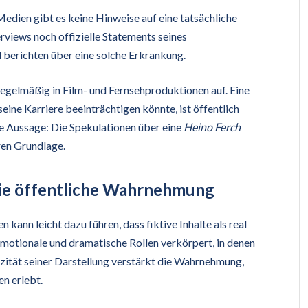
Medien gibt es keine Hinweise auf eine tatsächliche
views noch offizielle Statements seines
berichten über eine solche Erkrankung.
t regelmäßig in Film- und Fernsehproduktionen auf. Eine
eine Karriere beeinträchtigen könnte, ist öffentlich
le Aussage: Die Spekulationen über eine
Heino Ferch
ren Grundlage.
 die öffentliche Wahrnehmung
n kann leicht dazu führen, dass fiktive Inhalte als real
otionale und dramatische Rollen verkörpert, in denen
zität seiner Darstellung verstärkt die Wahrnehmung,
en erlebt.