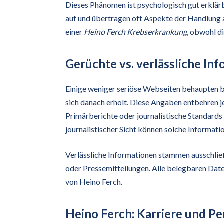
Dieses Phänomen ist psychologisch gut erklärb
auf und übertragen oft Aspekte der Handlung a
einer
Heino Ferch Krebserkrankung
, obwohl d
Gerüchte vs. verlässliche In
Einige weniger seriöse Webseiten behaupten b
sich danach erholt. Diese Angaben entbehren j
Primärberichte oder journalistische Standards
journalistischer Sicht können solche Informati
Verlässliche Informationen stammen ausschließ
oder Pressemitteilungen. Alle belegbaren Dat
von Heino Ferch.
Heino Ferch: Karriere und Pe