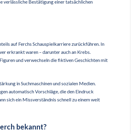
ine verlässliche Bestätigung einer tatsächlichen
teils auf Ferchs Schauspielkarriere zurückführen. In
hwer erkrankt waren – darunter auch an Krebs.
n Figuren und verwechseln die fiktiven Geschichten mit
rstärkung in Suchmaschinen und sozialen Medien.
gen automatisch Vorschläge, die den Eindruck
nn sich ein Missverständnis schnell zu einem weit
Ferch bekannt?