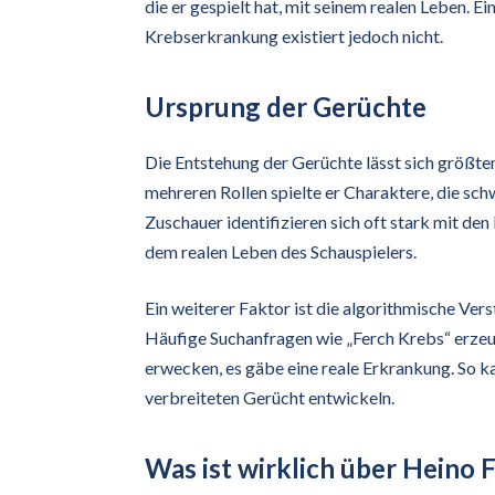
die er gespielt hat, mit seinem realen Leben. E
Krebserkrankung existiert jedoch nicht.
Ursprung der Gerüchte
Die Entstehung der Gerüchte lässt sich größten
mehreren Rollen spielte er Charaktere, die sc
Zuschauer identifizieren sich oft stark mit de
dem realen Leben des Schauspielers.
Ein weiterer Faktor ist die algorithmische Ve
Häufige Suchanfragen wie „Ferch Krebs“ erzeu
erwecken, es gäbe eine reale Erkrankung. So ka
verbreiteten Gerücht entwickeln.
Was ist wirklich über Heino 