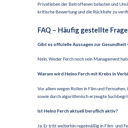
Privatleben der Betroffenen belasten und Uns
kritische Bewertung und die Rückkehr zu verifi
FAQ – Häufig gestellte Frag
Gibt es offizielle Aussagen zur Gesundheit
Nein. Weder Ferch noch sein Management habe
Warum wird Heino Ferch mit Krebs in Verb
Vor allem wegen Rollen in Film und Fernsehen,
sowie durch algorithmisch erzeugte Suchbegri
Ist Heino Ferch aktuell beruflich aktiv?
Ja. Er tritt weiterhin regelmäßig in Film- und 