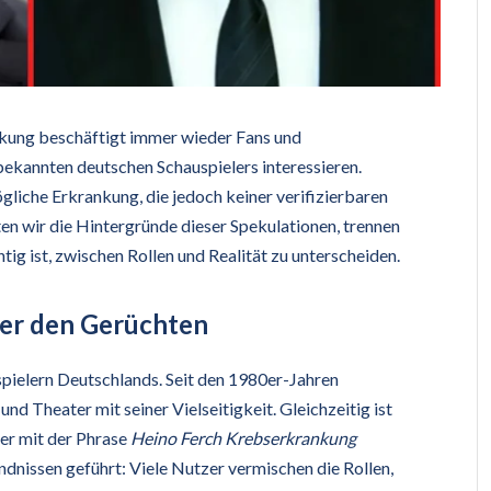
nkung beschäftigt immer wieder Fans und
 bekannten deutschen Schauspielers interessieren.
liche Erkrankung, die jedoch keiner verifizierbaren
en wir die Hintergründe dieser Spekulationen, trennen
tig ist, zwischen Rollen und Realität zu unterscheiden.
ter den Gerüchten
spielern Deutschlands. Seit den 1980er-Jahren
nd Theater mit seiner Vielseitigkeit. Gleichzeitig ist
er mit der Phrase
Heino Ferch Krebserkrankung
ndnissen geführt: Viele Nutzer vermischen die Rollen,