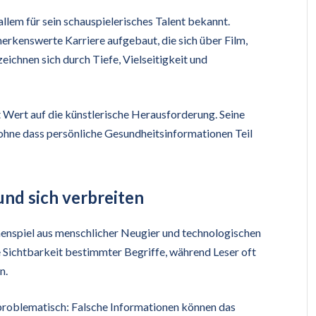
allem für sein schauspielerisches Talent bekannt.
rkenswerte Karriere aufgebaut, die sich über Film,
eichnen sich durch Tiefe, Vielseitigkeit und
gt Wert auf die künstlerische Herausforderung. Seine
 ohne dass persönliche Gesundheitsinformationen Teil
nd sich verbreiten
enspiel aus menschlicher Neugier und technologischen
Sichtbarkeit bestimmter Begriffe, während Leser oft
n.
 problematisch: Falsche Informationen können das