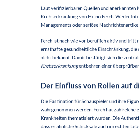
Laut verifizierbaren Quellen und anerkannten 
Krebserkrankung von Heino Ferch. Weder Inter
Managements oder seriöse Nachrichtenartikel 
Ferch ist nach wie vor beruflich aktiv und trit
ernsthafte gesundheitliche Einschränkung, die s
nicht bekannt. Damit bestätigt sich die zentra
Krebserkrankung
entbehren einer überprüfba
Der Einfluss von Rollen auf
Die Faszination für Schauspieler und ihre Figure
wahrgenommen werden. Ferch hat zahlreiche em
Krankheiten thematisiert wurden. Die Authenti
dass er ähnliche Schicksale auch im echten Leb