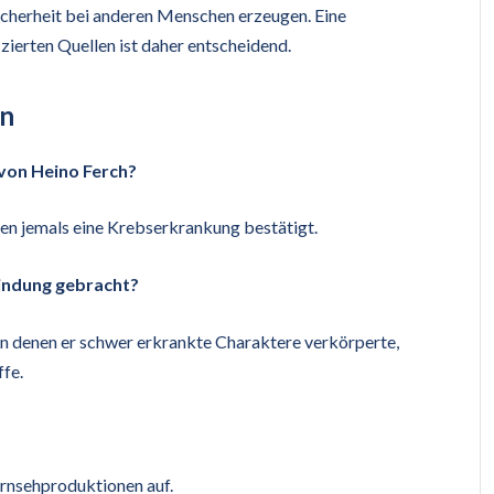
icherheit bei anderen Menschen erzeugen. Eine
zierten Quellen ist daher entscheidend.
en
 von Heino Ferch?
n jemals eine Krebserkrankung bestätigt.
indung gebracht?
 in denen er schwer erkrankte Charaktere verkörperte,
ffe.
Fernsehproduktionen auf.