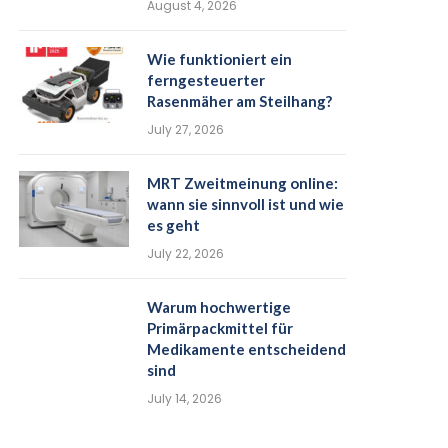
August 4, 2026
Wie funktioniert ein
ferngesteuerter
Rasenmäher am Steilhang?
July 27, 2026
MRT Zweitmeinung online:
wann sie sinnvoll ist und wie
es geht
July 22, 2026
Warum hochwertige
Primärpackmittel für
Medikamente entscheidend
sind
July 14, 2026