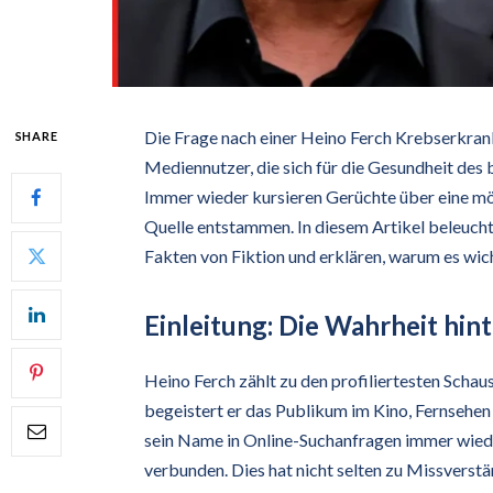
Die Frage nach einer Heino Ferch Krebserkra
SHARE
Mediennutzer, die sich für die Gesundheit des
Immer wieder kursieren Gerüchte über eine mög
Quelle entstammen. In diesem Artikel beleucht
Fakten von Fiktion und erklären, warum es wich
Einleitung: Die Wahrheit hin
Heino Ferch zählt zu den profiliertesten Schau
begeistert er das Publikum im Kino, Fernsehen u
sein Name in Online-Suchanfragen immer wied
verbunden. Dies hat nicht selten zu Missverstä