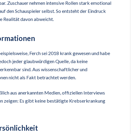
ar. Zuschauer nehmen intensive Rollen stark emotional
uf den Schauspieler selbst. So entsteht der Eindruck
ie Realität davon abweicht.
formationen
eispielsweise, Ferch sei 2018 krank gewesen und habe
edoch jeder glaubwürdigen Quelle, da keine
 erkennbar sind. Aus wissenschaftlicher und
onen nicht als Fakt betrachtet werden.
lich aus anerkannten Medien, offiziellen Interviews
en zeigen: Es gibt keine bestätigte Krebserkrankung
rsönlichkeit